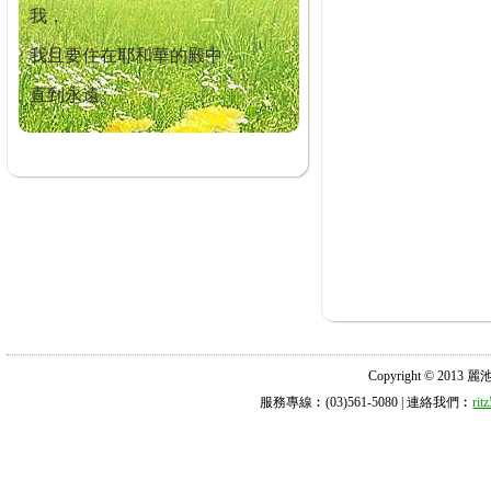
我，
我且要住在耶和華的殿中，
直到永遠。
Copyright © 2013 麗池診所
服務專線︰(03)561-5080 | 連絡我們︰
ri