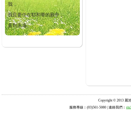
我，
我且要住在耶和華的殿中，
直到永遠。
Copyright © 2013 麗池診所
服務專線︰(03)561-5080 | 連絡我們︰
ri