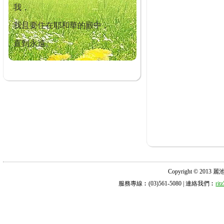
我，
我且要住在耶和華的殿中，
直到永遠。
Copyright © 2013 麗池診所
服務專線︰(03)561-5080 | 連絡我們︰
ri