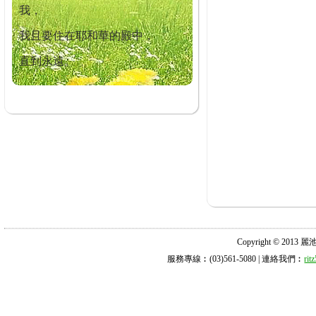
我，
我且要住在耶和華的殿中，
直到永遠。
Copyright © 2013 麗池診所
服務專線︰(03)561-5080 | 連絡我們︰
ri