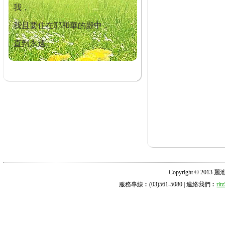
我，
我且要住在耶和華的殿中，
直到永遠。
Copyright © 2013 麗池診所
服務專線︰(03)561-5080 | 連絡我們︰
ri