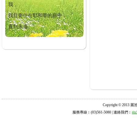
我，
我且要住在耶和華的殿中，
直到永遠。
Copyright © 2013 麗池診所
服務專線︰(03)561-5080 | 連絡我們︰
ri