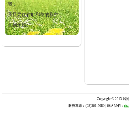
我，
我且要住在耶和華的殿中，
直到永遠。
Copyright © 2013 麗池診所
服務專線︰(03)561-5080 | 連絡我們︰
ri