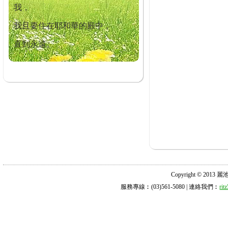
我，
我且要住在耶和華的殿中，
直到永遠。
Copyright © 2013 麗池診所
服務專線︰(03)561-5080 | 連絡我們︰
ri