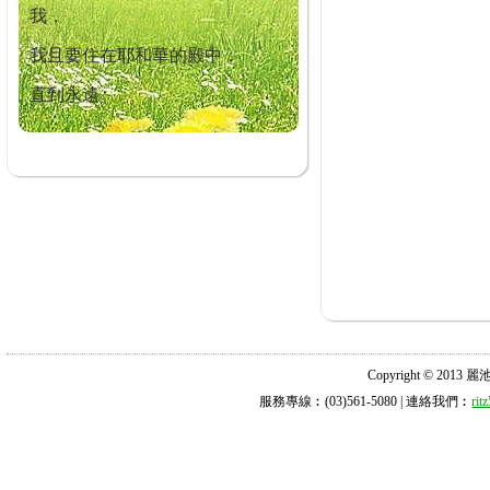
我，
我且要住在耶和華的殿中，
直到永遠。
Copyright © 2013 麗池診所
服務專線︰(03)561-5080 | 連絡我們︰
ri