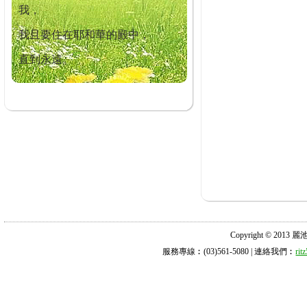
我，
我且要住在耶和華的殿中，
直到永遠。
Copyright © 2013 麗池診所
服務專線︰(03)561-5080 | 連絡我們︰
ri