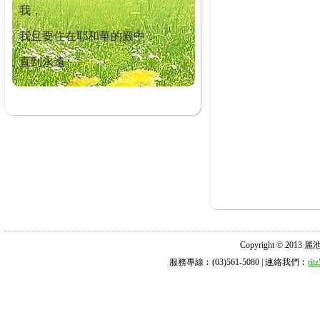
我，
我且要住在耶和華的殿中，
直到永遠。
Copyright © 2013 麗池診所
服務專線︰(03)561-5080 | 連絡我們︰
ri