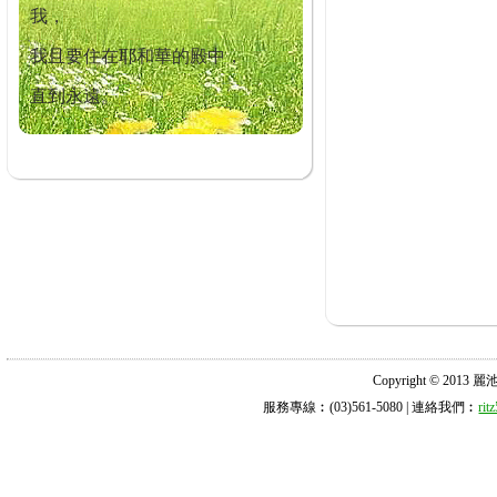
我，
我且要住在耶和華的殿中，
直到永遠。
Copyright © 2013 麗池診所
服務專線︰(03)561-5080 | 連絡我們︰
ri