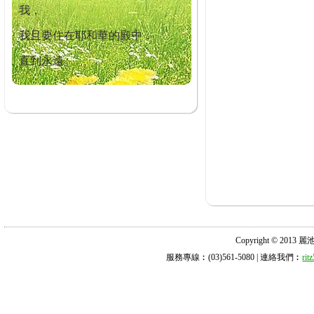
我，
我且要住在耶和華的殿中，
直到永遠。
Copyright © 2013 麗池診所
服務專線︰(03)561-5080 | 連絡我們︰
ri