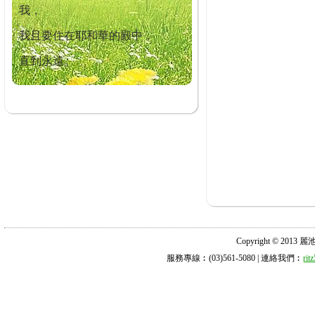
我，
我且要住在耶和華的殿中，
直到永遠。
Copyright © 2013 麗池診所
服務專線︰(03)561-5080 | 連絡我們︰
ri