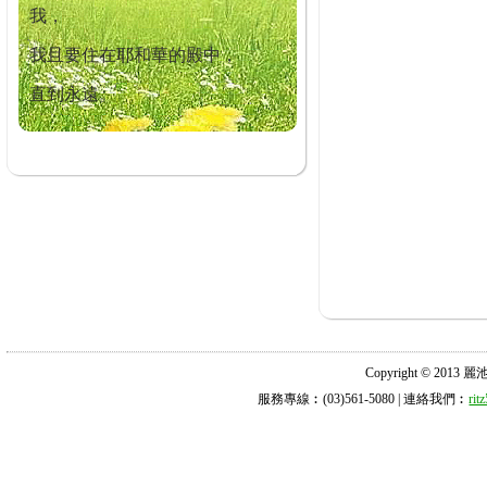
我，
我且要住在耶和華的殿中，
直到永遠。
Copyright © 2013 麗池診所
服務專線︰(03)561-5080 | 連絡我們︰
ri