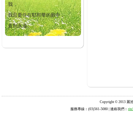
我，
我且要住在耶和華的殿中，
直到永遠。
Copyright © 2013 麗池診所
服務專線︰(03)561-5080 | 連絡我們︰
ri