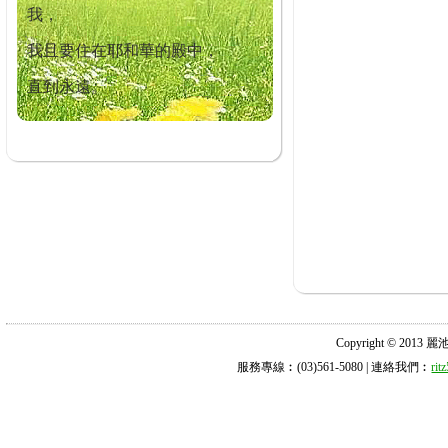
我，
我且要住在耶和華的殿中，
直到永遠。
Copyright © 2013 麗池診所
服務專線︰(03)561-5080 | 連絡我們︰
ri