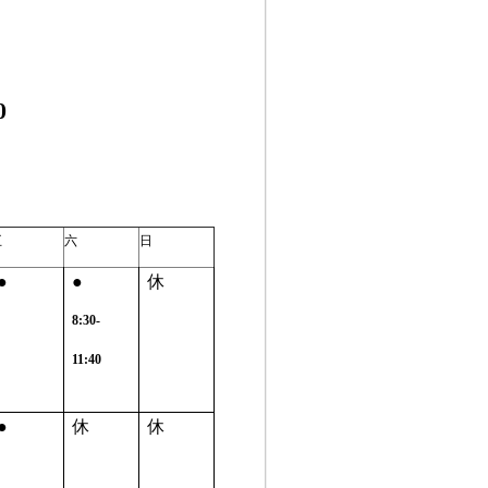
0
五
六
日
●
●
休
8:30-
11:40
●
休
休