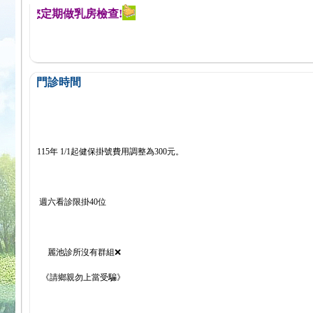
醒您定期做乳房檢查!
門診時間
115年 1/1起健保掛號費用調整為300元。
週六看診限掛40位
麗池診所沒有群組❌
《請鄉親勿上當受騙》