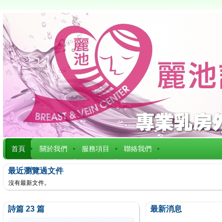
首頁
關於我們
服務項目
聯絡我們
最近瀏覽過文件
沒有最新文件。
詩篇 23 篇
最新消息