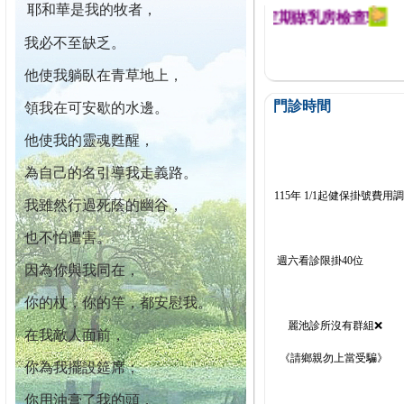
耶和華是我的牧者，
迄今已篩檢出1700位乳癌患者,提醒您定期做乳房檢查!
我必不至缺乏。
他使我躺臥在青草地上，
門診時間
領我在可安歇的水邊。
他使我的靈魂甦醒，
為自己的名引導我走義路。
115年 1/1起健保掛號費用
我雖然行過死蔭的幽谷，
也不怕遭害。
週六看診限掛40位
因為你與我同在，
你的杖，你的竿，都安慰我。
麗池診所沒有群組❌
在我敵人面前，
《請鄉親勿上當受騙》
你為我擺設筵席；
你用油膏了我的頭，