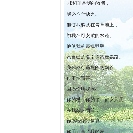
耶和華是我的牧者，
本院自開幕迄今已篩檢出1700位乳癌患者,提
我必不至缺乏。
他使我躺臥在青草地上，
領我在可安歇的水邊。
他使我的靈魂甦醒，
為自己的名引導我走義路。
我雖然行過死蔭的幽谷，
也不怕遭害。
因為你與我同在，
你的杖，你的竿，都安慰我。
在我敵人面前，
你為我擺設筵席；
你用油膏了我的頭，