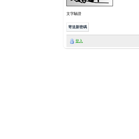
文字驗證
登入